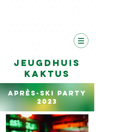
VIEW
Event
s
Jeugdhuis
Kaktus
Après-ski party
2023