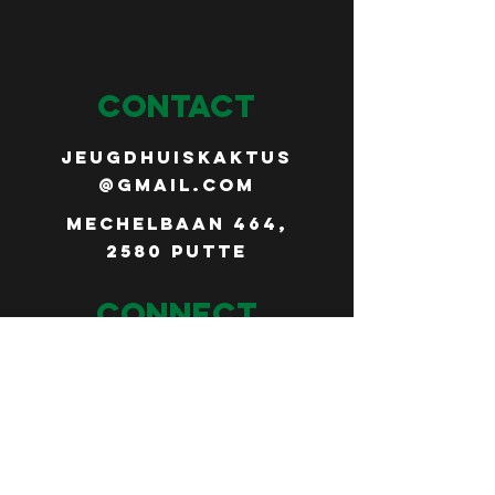
CONTACT
jeugdhuiskaktus
@gmail.com
Mechelbaan 464,
2580 Putte
Connect
Follow us on
social media