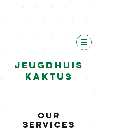
VIEW
Event
s
Jeugdhuis
Kaktus
Our
Services