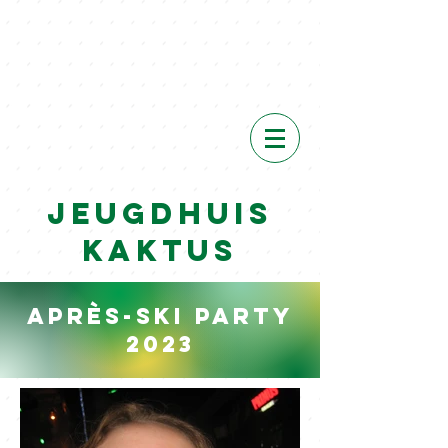
VIEW
Event
s
Jeugdhuis
Kaktus
Après-ski party
2023